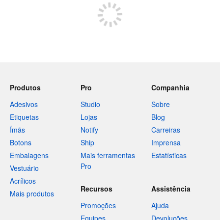
Produtos
Pro
Companhia
Adesivos
Studio
Sobre
Etiquetas
Lojas
Blog
Ímãs
Notify
Carreiras
Botons
Ship
Imprensa
Embalagens
Mais ferramentas
Estatísticas
Pro
Vestuário
Acrílicos
Recursos
Assistência
Mais produtos
Promoções
Ajuda
Equipes
Devoluções