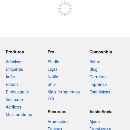
Produtos
Pro
Companhia
Adesivos
Studio
Sobre
Etiquetas
Lojas
Blog
Ímãs
Notify
Carreiras
Botons
Ship
Imprensa
Embalagens
Mais ferramentas
Estatísticas
Pro
Vestuário
Acrílicos
Recursos
Assistência
Mais produtos
Promoções
Ajuda
Equipes
Devoluções