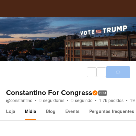
Constantino For Congress
PRO
@
constantino
seguidores
seguindo
1,7k
pedidos
19
Loja
Mídia
Blog
Events
Perguntas frequentes
Mídia