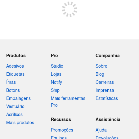
Produtos
Pro
Companhia
Adesivos
Studio
Sobre
Etiquetas
Lojas
Blog
Ímãs
Notify
Carreiras
Botons
Ship
Imprensa
Embalagens
Mais ferramentas
Estatísticas
Pro
Vestuário
Acrílicos
Recursos
Assistência
Mais produtos
Promoções
Ajuda
Equipes
Devoluções