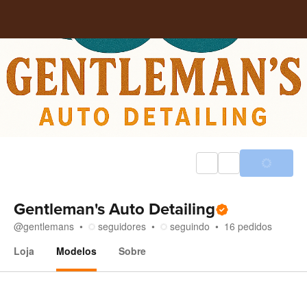
Gentleman's Auto Detailing
@
gentlemans
seguidores
seguindo
16
pedidos
Loja
Modelos
Sobre
Modelos