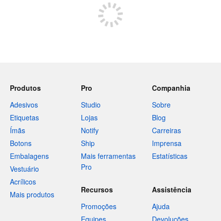
Produtos
Pro
Companhia
Adesivos
Studio
Sobre
Etiquetas
Lojas
Blog
Ímãs
Notify
Carreiras
Botons
Ship
Imprensa
Embalagens
Mais ferramentas
Estatísticas
Pro
Vestuário
Acrílicos
Recursos
Assistência
Mais produtos
Promoções
Ajuda
Equipes
Devoluções