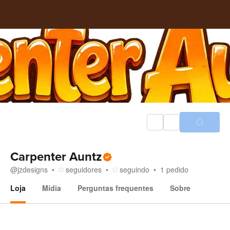
Carpenter Auntz
@
jzdesigns
seguidores
seguindo
1
pedido
Loja
Mídia
Perguntas frequentes
Sobre
Loja