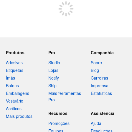
Produtos
Pro
Companhia
Adesivos
Studio
Sobre
Etiquetas
Lojas
Blog
Ímãs
Notify
Carreiras
Botons
Ship
Imprensa
Embalagens
Mais ferramentas
Estatísticas
Pro
Vestuário
Acrílicos
Recursos
Assistência
Mais produtos
Promoções
Ajuda
Equipes
Devoluções