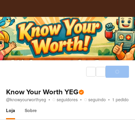
Know Your Worth YEG
@
knowyourworthyeg
seguidores
seguindo
1
pedido
Loja
Sobre
Loja