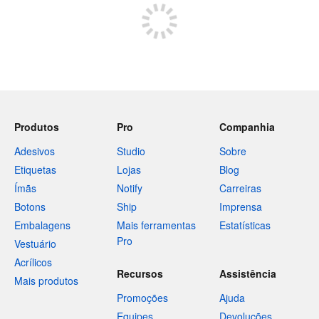
Produtos
Pro
Companhia
Adesivos
Studio
Sobre
Etiquetas
Lojas
Blog
Ímãs
Notify
Carreiras
Botons
Ship
Imprensa
Embalagens
Mais ferramentas
Estatísticas
Pro
Vestuário
Acrílicos
Recursos
Assistência
Mais produtos
Promoções
Ajuda
Equipes
Devoluções