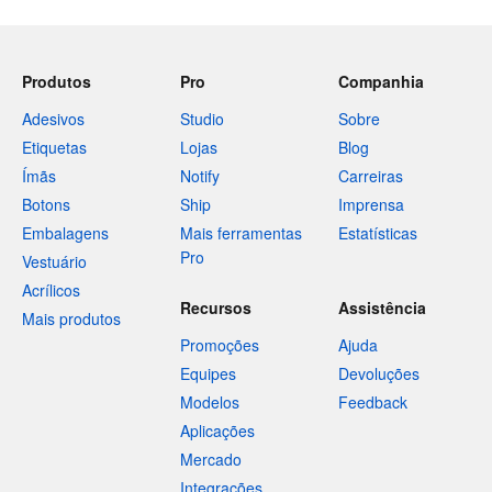
Produtos
Pro
Companhia
Adesivos
Studio
Sobre
Etiquetas
Lojas
Blog
Ímãs
Notify
Carreiras
Botons
Ship
Imprensa
Embalagens
Mais ferramentas
Estatísticas
Pro
Vestuário
Acrílicos
Recursos
Assistência
Mais produtos
Promoções
Ajuda
Equipes
Devoluções
Modelos
Feedback
Aplicações
Mercado
Integrações