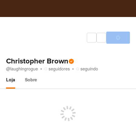
Christopher Brown
@
laughingrogue
seguidores
seguindo
Loja
Sobre
Loja