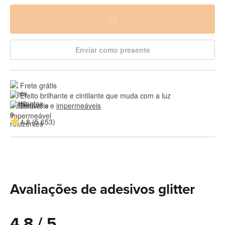
Enviar como presente
Frete grátis
Efeito brilhante e cintilante que muda com a luz
Duráveis e 
impermeáveis
4.8 (5 653)
Avaliações de adesivos glitter
4.8 / 5