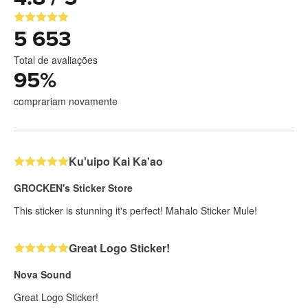
5 653
Total de avaliações
95
%
comprariam novamente
Ku'uipo Kai Ka'ao
GROCKEN's Sticker Store
This sticker is stunning it's perfect! Mahalo Sticker Mule!
Great Logo Sticker!
Nova Sound
Great Logo Sticker!