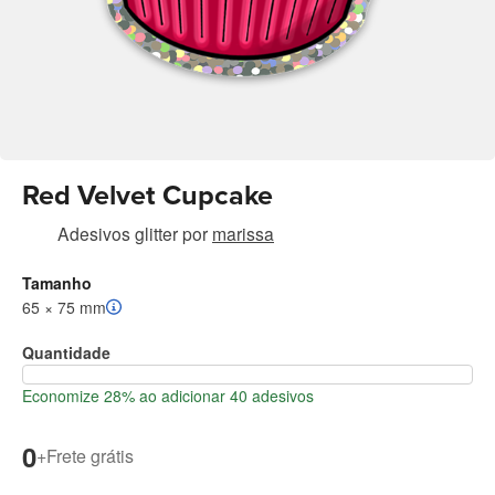
Red Velvet Cupcake
Adesivos glitter
por
marissa
Tamanho
65 × 75 mm
Quantidade
Economize 28% ao adicionar 40 adesivos
0
+
Frete grátis