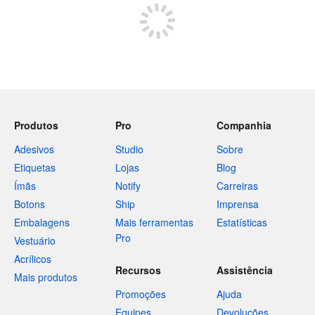
Produtos
Pro
Companhia
Adesivos
Studio
Sobre
Etiquetas
Lojas
Blog
Ímãs
Notify
Carreiras
Botons
Ship
Imprensa
Embalagens
Mais ferramentas
Estatísticas
Pro
Vestuário
Acrílicos
Recursos
Assistência
Mais produtos
Promoções
Ajuda
Equipes
Devoluções