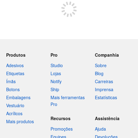
Produtos
Pro
Companhia
Adesivos
Studio
Sobre
Etiquetas
Lojas
Blog
Ímãs
Notify
Carreiras
Botons
Ship
Imprensa
Embalagens
Mais ferramentas
Estatísticas
Pro
Vestuário
Acrílicos
Recursos
Assistência
Mais produtos
Promoções
Ajuda
Equipes
Devoluções