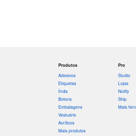
Produtos
Pro
Adesivos
Studio
Etiquetas
Lojas
Ímãs
Notify
Botons
Ship
Embalagens
Mais fer
Vestuário
Acrílicos
Mais produtos