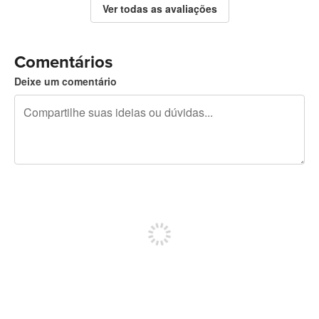
Ver todas as avaliações
Comentários
Deixe um comentário
240 caracteres restando
Inscreva-se para postar