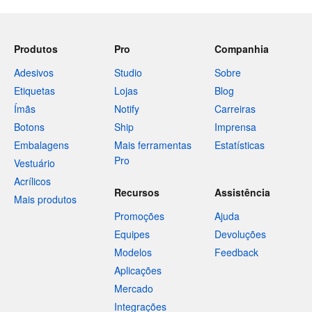
Produtos
Pro
Companhia
Adesivos
Studio
Sobre
Etiquetas
Lojas
Blog
Ímãs
Notify
Carreiras
Botons
Ship
Imprensa
Embalagens
Mais ferramentas
Estatísticas
Pro
Vestuário
Acrílicos
Recursos
Assistência
Mais produtos
Promoções
Ajuda
Equipes
Devoluções
Modelos
Feedback
Aplicações
Mercado
Integrações