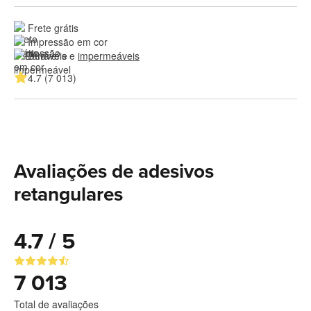
Frete grátis
Impressão em cor
Duráveis e 
impermeáveis
4.7 (7 013)
Avaliações de adesivos
retangulares
4.7 / 5
7 013
Total de avaliações