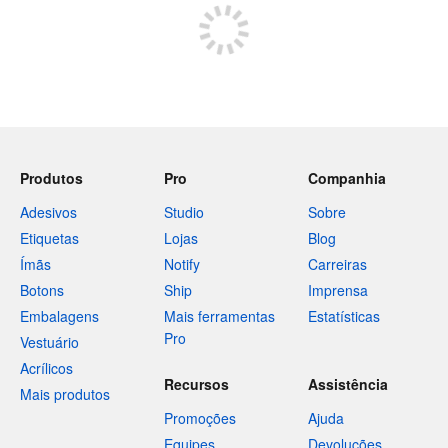
Produtos
Pro
Companhia
Adesivos
Studio
Sobre
Etiquetas
Lojas
Blog
Ímãs
Notify
Carreiras
Botons
Ship
Imprensa
Embalagens
Mais ferramentas
Estatísticas
Pro
Vestuário
Acrílicos
Recursos
Assistência
Mais produtos
Promoções
Ajuda
Equipes
Devoluções