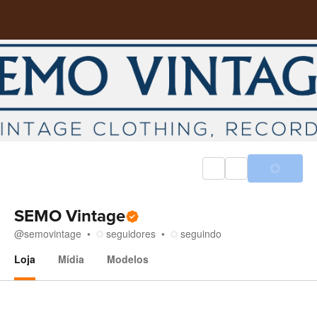
SEMO Vintage
@
semovintage
seguidores
seguindo
Loja
Mídia
Modelos
Loja