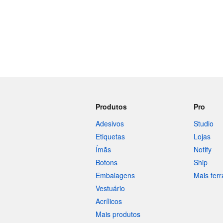
Produtos
Pro
Adesivos
Studio
Etiquetas
Lojas
Ímãs
Notify
Botons
Ship
Embalagens
Mais fer
Vestuário
Acrílicos
Mais produtos