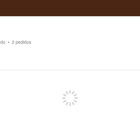
ndo
2
pedidos