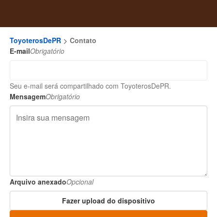
ToyoterosDePR
Contato
E-mail
Obrigatório
Seu e-mail será compartilhado com ToyoterosDePR.
Mensagem
Obrigatório
Arquivo anexado
Opcional
Fazer upload do dispositivo