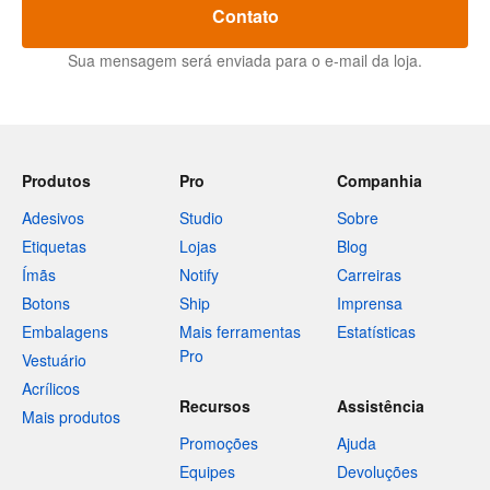
Contato
Sua mensagem será enviada para o e-mail da loja.
Produtos
Pro
Companhia
Adesivos
Studio
Sobre
Etiquetas
Lojas
Blog
Ímãs
Notify
Carreiras
Botons
Ship
Imprensa
Embalagens
Mais ferramentas
Estatísticas
Pro
Vestuário
Acrílicos
Recursos
Assistência
Mais produtos
Promoções
Ajuda
Equipes
Devoluções