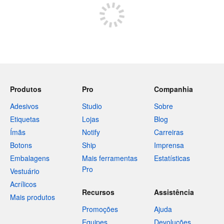
Produtos
Pro
Companhia
Adesivos
Studio
Sobre
Etiquetas
Lojas
Blog
Ímãs
Notify
Carreiras
Botons
Ship
Imprensa
Embalagens
Mais ferramentas
Estatísticas
Pro
Vestuário
Acrílicos
Recursos
Assistência
Mais produtos
Promoções
Ajuda
Equipes
Devoluções