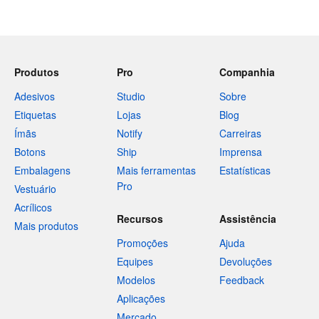
Produtos
Pro
Companhia
Adesivos
Studio
Sobre
Etiquetas
Lojas
Blog
Ímãs
Notify
Carreiras
Botons
Ship
Imprensa
Embalagens
Mais ferramentas
Estatísticas
Pro
Vestuário
Acrílicos
Recursos
Assistência
Mais produtos
Promoções
Ajuda
Equipes
Devoluções
Modelos
Feedback
Aplicações
Mercado