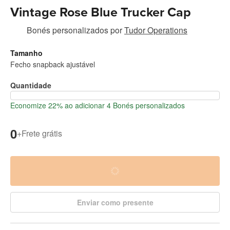
Vintage Rose Blue Trucker Cap
Bonés personalizados
por
Tudor Operations
Tamanho
Fecho snapback ajustável
Quantidade
Economize 22% ao adicionar 4 Bonés personalizados
0
+
Frete grátis
Enviar como presente