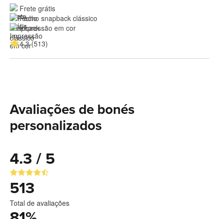
Frete grátis
Fecho snapback clássico
Impressão em cor
4.3 (513)
Avaliações de bonés
personalizados
4.3 / 5
513
Total de avaliações
81
%