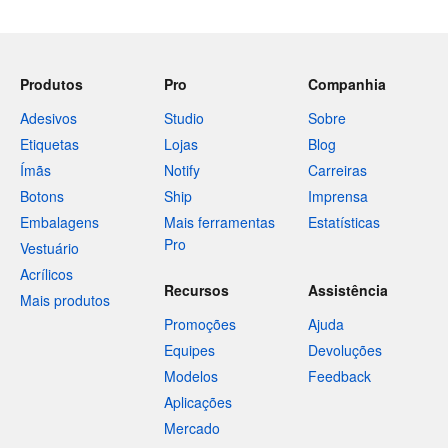
Produtos
Pro
Companhia
Adesivos
Studio
Sobre
Etiquetas
Lojas
Blog
Ímãs
Notify
Carreiras
Botons
Ship
Imprensa
Embalagens
Mais ferramentas
Estatísticas
Pro
Vestuário
Acrílicos
Recursos
Assistência
Mais produtos
Promoções
Ajuda
Equipes
Devoluções
Modelos
Feedback
Aplicações
Mercado