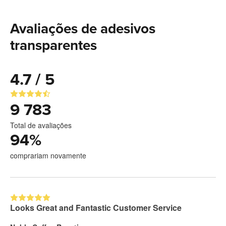
Avaliações de adesivos
transparentes
4.7 / 5
9 783
Total de avaliações
94
%
comprariam novamente
Looks Great and Fantastic Customer Service