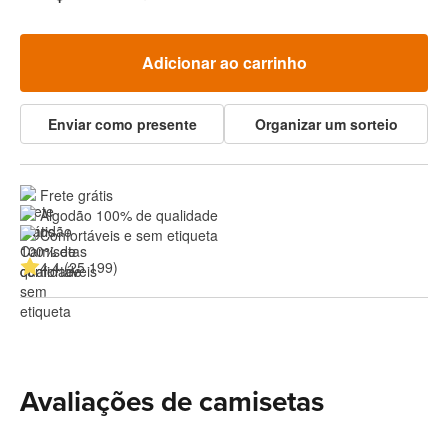
Adicionar ao carrinho
Enviar como presente
Organizar um sorteio
Frete grátis
Algodão 100% de qualidade
Confortáveis e sem etiqueta
4.4 (25 199)
Avaliações de camisetas