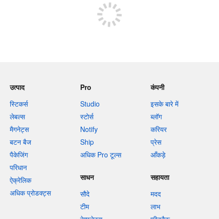
उत्पाद
Pro
कंपनी
स्टिकर्स
Studio
इसके बारे में
लेबल्स
स्टोर्स
ब्लॉग
मैगनेट्स
Notify
करियर
बटन बैज
Ship
प्रेस
पैकेजिंग
अधिक Pro टूल्स
आँकड़े
परिधान
साधन
सहायता
ऐक्रेलिक
अधिक प्रोडक्ट्स
सौदे
मदद
टीम
लाभ