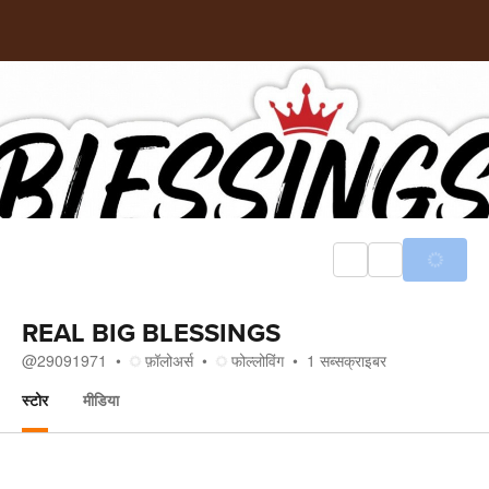
REAL BIG BLESSINGS
@
29091971
फ़ॉलोअर्स
फोल्लोविंग
1
सब्सक्राइबर
स्टोर
मीडिया
स्टोर