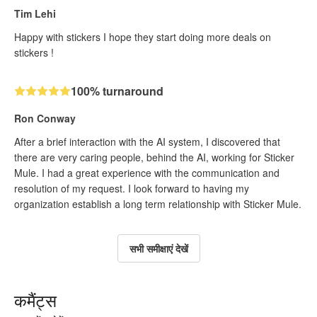
Tim Lehi
Happy with stickers I hope they start doing more deals on
stickers !
100% turnaround
Ron Conway
After a brief interaction with the AI system, I discovered that
there are very caring people, behind the AI, working for Sticker
Mule. I had a great experience with the communication and
resolution of my request. I look forward to having my
organization establish a long term relationship with Sticker Mule.
सभी समीक्षाएं देखें
कमैंट्स