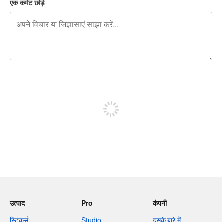
एक कमेंट छोड़ें
शेष वर्णों 240
पोस्ट करने के लिए साइन अप करें
उत्पाद
Pro
कंपनी
स्टिकर्स
Studio
इसके बारे में