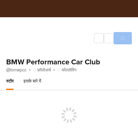
BMW Performance Car Club
@
bmwpcc
फ़ॉलोअर्स
फोल्लोविंग
स्टोर
इसके बारे में
स्टोर