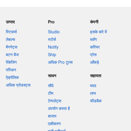
उत्पाद
Pro
कंपनी
स्टिकर्स
Studio
इसके बारे में
लेबल्स
स्टोर्स
ब्लॉग
मैगनेट्स
Notify
करियर
बटन बैज
Ship
प्रेस
पैकेजिंग
अधिक Pro टूल्स
आँकड़े
परिधान
साधन
सहायता
ऐक्रेलिक
अधिक प्रोडक्ट्स
सौदे
मदद
टीम
लाभ
टेम्पलेट्स
फीडबैक
उपयोग करता है
बाजार
एकीकरण