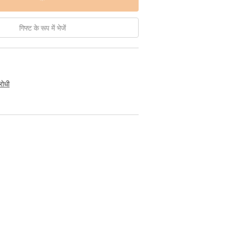
गिफ्ट के रूप में भेजें
रोधी