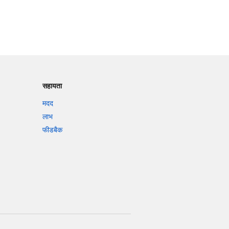
सहायता
मदद
लाभ
फीडबैक