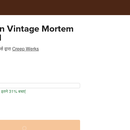
on Vintage Mortem
l
्स
द्वारा
Creep Werks
पर इतने 31% बचाएं