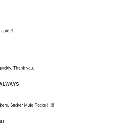
 cute!!!
quickly. Thank you.
 ALWAYS
kers. Sticker Mule Rocks !!!!!!
st