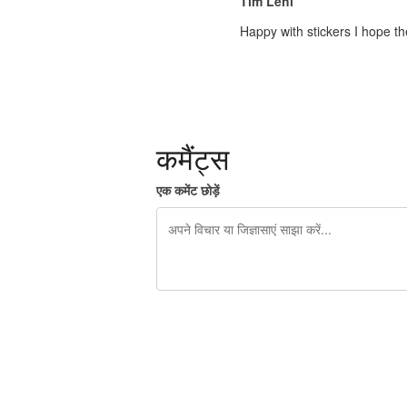
Tim Lehi
Happy with stickers I hope th
कमैंट्स
एक कमेंट छोड़ें
शेष वर्णों 240