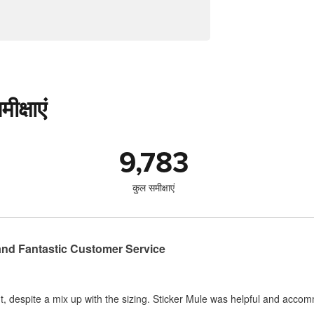
ीक्षाएं
9,783
कुल समीक्षाएं
and Fantastic Customer Service
, despite a mix up with the sizing. Sticker Mule was helpful and acco