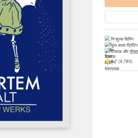
निःशुल्क शिपिंग
फुल कलर प्रिंटिंग
टिकाऊ और 
मौसम
4.7 (9,783)