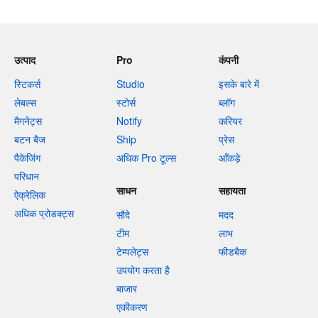
उत्पाद
Pro
कंपनी
स्टिकर्स
Studio
इसके बारे में
लेबल्स
स्टोर्स
ब्लॉग
मैगनेट्स
Notify
करियर
बटन बैज
Ship
प्रेस
पैकेजिंग
अधिक Pro टूल्स
आँकड़े
परिधान
साधन
सहायता
ऐक्रेलिक
अधिक प्रोडक्ट्स
सौदे
मदद
टीम
लाभ
टेम्पलेट्स
फीडबैक
उपयोग करता है
बाजार
एकीकरण