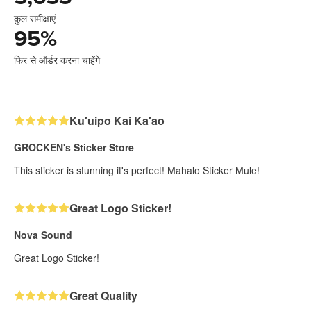
कुल समीक्षाएं
95
%
फिर से ऑर्डर करना चाहेंगे
Ku'uipo Kai Ka'ao
GROCKEN's Sticker Store
This sticker is stunning it's perfect! Mahalo Sticker Mule!
Great Logo Sticker!
Nova Sound
Great Logo Sticker!
Great Quality