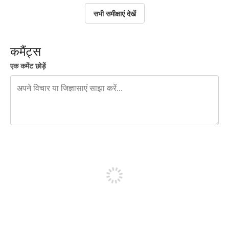
सभी समीक्षाएं देखें
कमैंट्स
एक कमेंट छोड़ें
शेष वर्णों 240
पोस्ट करने के लिए साइन अप करें