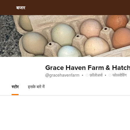
बाजार
Grace Haven Farm & Hatc
@
gracehavenfarm
फ़ॉलोअर्स
फोल्लोविंग
स्टोर
इसके बारे में
स्टोर