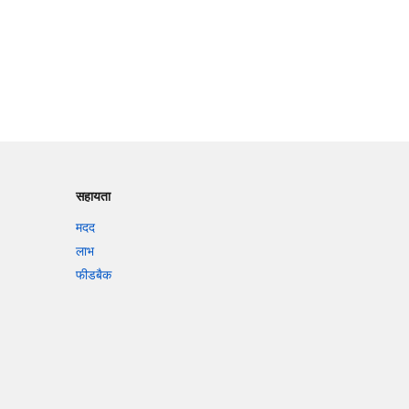
सहायता
मदद
लाभ
फीडबैक