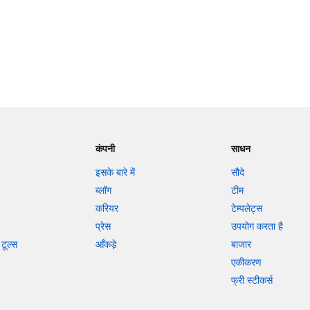
कंपनी
साधन
इसके बारे में
सौदे
ब्लॉग
टीम
करियर
टेम्पलेट्स
प्रेस
उपयोग करता है
टूल्स
आँकड़े
बाजार
एकीकरण
फ्री स्टीकर्स