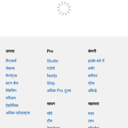
उत्पाद
Pro
कंपनी
स्टिकर्स
Studio
इसके बारे में
लेबल्स
स्टोर्स
ब्लॉग
मैगनेट्स
Notify
करियर
बटन बैज
Ship
प्रेस
पैकेजिंग
अधिक Pro टूल्स
आँकड़े
परिधान
साधन
सहायता
ऐक्रेलिक
अधिक प्रोडक्ट्स
सौदे
मदद
टीम
लाभ