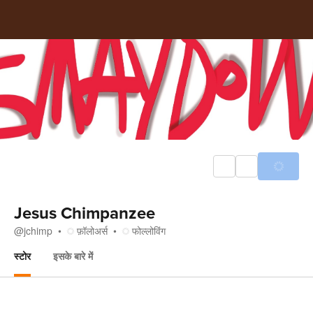
Jesus Chimpanzee
@
jchimp
फ़ॉलोअर्स
फोल्लोविंग
स्टोर
इसके बारे में
स्टोर