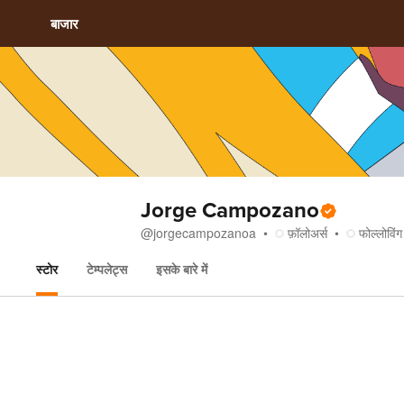
बाजार
Jorge Campozano
@
jorgecampozanoa
फ़ॉलोअर्स
फोल्लोविंग
स्टोर
टेम्पलेट्स
इसके बारे में
स्टोर