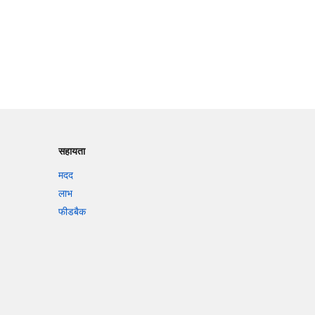
सहायता
मदद
लाभ
फीडबैक