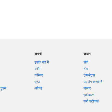
कंपनी
साधन
इसके बारे में
सौदे
ब्लॉग
टीम
करियर
टेम्पलेट्स
प्रेस
उपयोग करता है
टूल्स
आँकड़े
बाजार
एकीकरण
फ्री स्टीकर्स