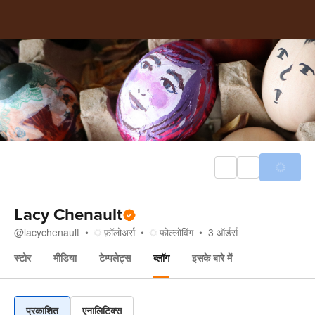
Lacy Chenault
@
lacychenault
फ़ॉलोअर्स
फोल्लोविंग
3
ऑर्डर्स
स्टोर
मीडिया
टेम्पलेट्स
ब्लॉग
इसके बारे में
ब्लॉग
प्रकाशित
एनालिटिक्स