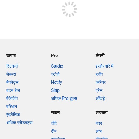
उत्पाद
Pro
कंपनी
स्टिकर्स
Studio
इसके बारे में
लेबल्स
स्टोर्स
ब्लॉग
मैगनेट्स
Notify
करियर
बटन बैज
Ship
प्रेस
पैकेजिंग
अधिक Pro टूल्स
आँकड़े
परिधान
साधन
सहायता
ऐक्रेलिक
अधिक प्रोडक्ट्स
सौदे
मदद
टीम
लाभ