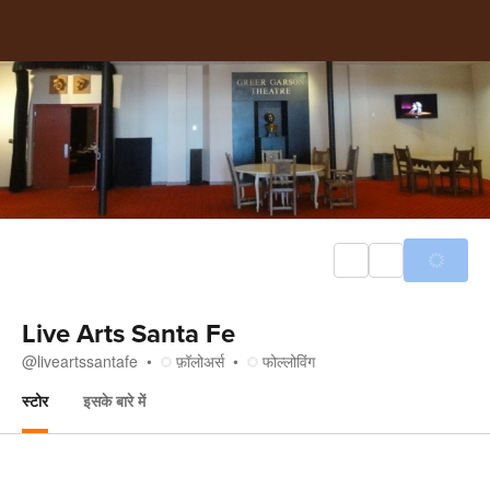
Live Arts Santa Fe
@
liveartssantafe
फ़ॉलोअर्स
फोल्लोविंग
स्टोर
इसके बारे में
स्टोर