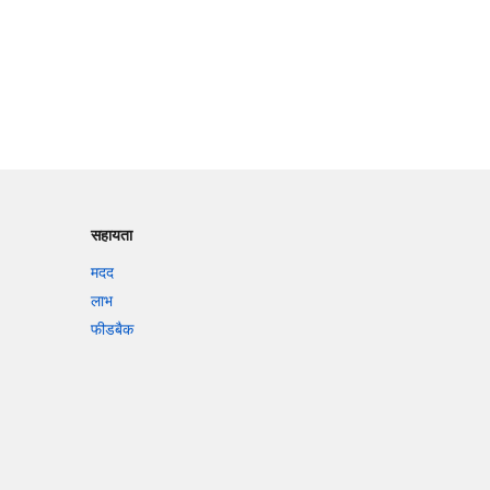
सहायता
मदद
लाभ
फीडबैक