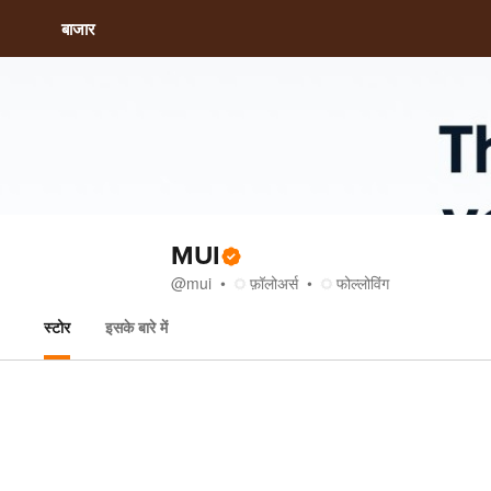
बाजार
MUI
@
mui
फ़ॉलोअर्स
फोल्लोविंग
स्टोर
इसके बारे में
स्टोर