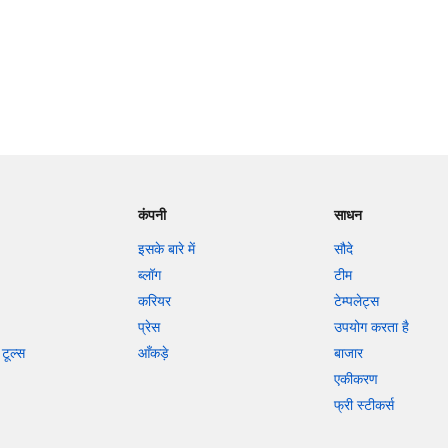
कंपनी
साधन
इसके बारे में
सौदे
ब्लॉग
टीम
करियर
टेम्पलेट्स
प्रेस
उपयोग करता है
टूल्स
आँकड़े
बाजार
एकीकरण
फ्री स्टीकर्स