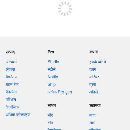
उत्पाद
Pro
कंपनी
स्टिकर्स
Studio
इसके बारे में
लेबल्स
स्टोर्स
ब्लॉग
मैगनेट्स
Notify
करियर
बटन बैज
Ship
प्रेस
पैकेजिंग
अधिक Pro टूल्स
आँकड़े
परिधान
साधन
सहायता
ऐक्रेलिक
अधिक प्रोडक्ट्स
सौदे
मदद
टीम
लाभ