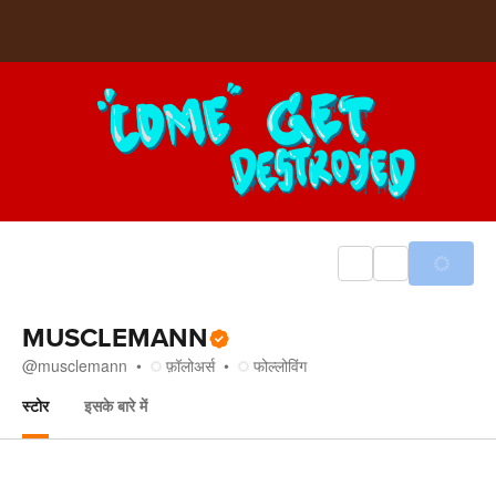
MUSCLEMANN
@
musclemann
फ़ॉलोअर्स
फोल्लोविंग
स्टोर
इसके बारे में
स्टोर