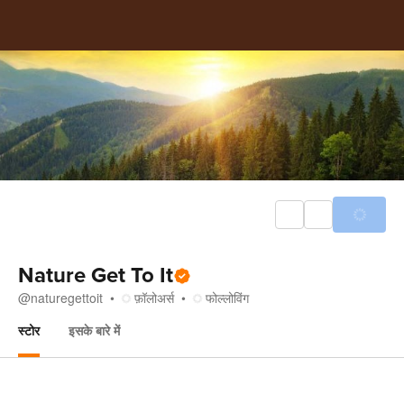
Nature Get To It
@
naturegettoit
फ़ॉलोअर्स
फोल्लोविंग
स्टोर
इसके बारे में
स्टोर