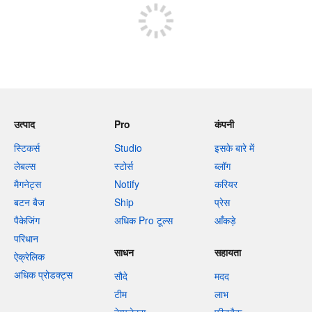
उत्पाद
Pro
कंपनी
स्टिकर्स
Studio
इसके बारे में
लेबल्स
स्टोर्स
ब्लॉग
मैगनेट्स
Notify
करियर
बटन बैज
Ship
प्रेस
पैकेजिंग
अधिक Pro टूल्स
आँकड़े
परिधान
साधन
सहायता
ऐक्रेलिक
अधिक प्रोडक्ट्स
सौदे
मदद
टीम
लाभ