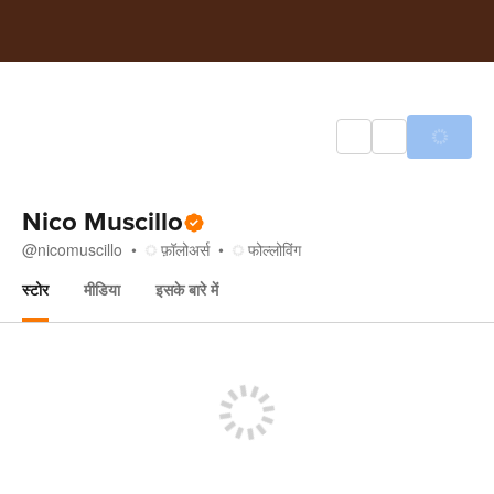
Nico Muscillo
@
nicomuscillo
फ़ॉलोअर्स
फोल्लोविंग
स्टोर
मीडिया
इसके बारे में
स्टोर