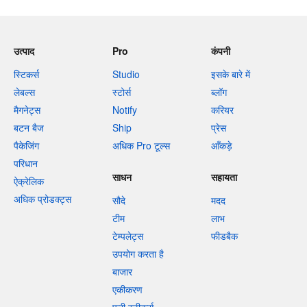
उत्पाद
Pro
कंपनी
स्टिकर्स
Studio
इसके बारे में
लेबल्स
स्टोर्स
ब्लॉग
मैगनेट्स
Notify
करियर
बटन बैज
Ship
प्रेस
पैकेजिंग
अधिक Pro टूल्स
आँकड़े
परिधान
साधन
सहायता
ऐक्रेलिक
अधिक प्रोडक्ट्स
सौदे
मदद
टीम
लाभ
टेम्पलेट्स
फीडबैक
उपयोग करता है
बाजार
एकीकरण