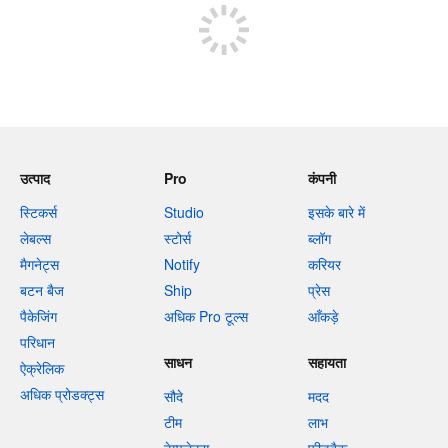
उत्पाद
Pro
कंपनी
स्टिकर्स
Studio
इसके बारे में
लेबल्स
स्टोर्स
ब्लॉग
मैगनेट्स
Notify
करियर
बटन बैज
Ship
प्रेस
पैकेजिंग
अधिक Pro टूल्स
आँकड़े
परिधान
साधन
सहायता
ऐक्रेलिक
अधिक प्रोडक्ट्स
सौदे
मदद
टीम
लाभ