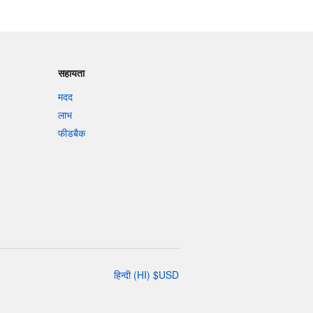
सहायता
मदद
लाभ
फीडबैक
हिन्दी
(
HI
)
$
USD