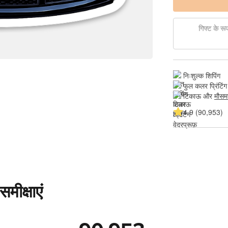
गिफ्ट के रूप 
निःशुल्क शिपिंग
फुल कलर प्रिंटिंग
टिकाऊ और 
मौसम
4.9 (90,953)
मीक्षाएं