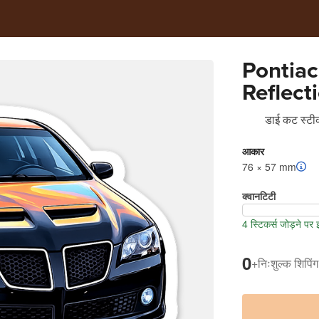
Pontiac
Reflect
डाई कट स्टीक
आकार
76 × 57 mm
क्वानटिटी
4 स्टिकर्स जोड़ने पर
0
+
निःशुल्क शिपिंग