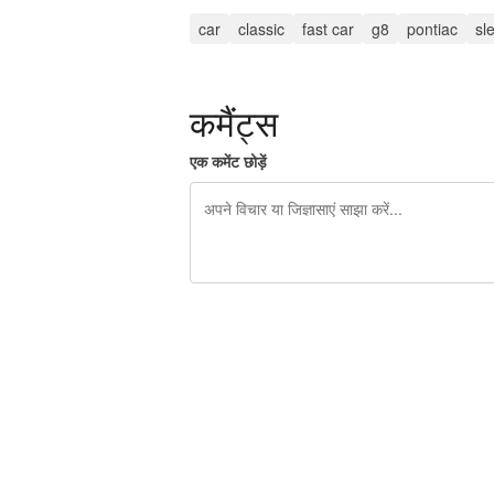
car
classic
fast car
g8
pontiac
sl
कमैंट्स
एक कमेंट छोड़ें
शेष वर्णों 240