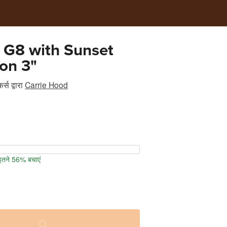
 G8 with Sunset
ion 3"
र्स
द्वारा
Carrie Hood
 इतने 56% बचाएं