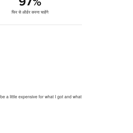
97
%
फिर से ऑर्डर करना चाहेंगे
e a little expensive for what I got and what