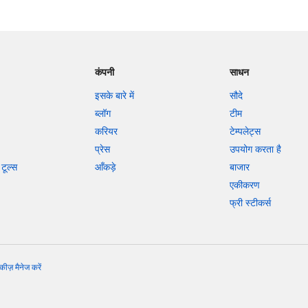
कंपनी
साधन
इसके बारे में
सौदे
ब्लॉग
टीम
करियर
टेम्पलेट्स
प्रेस
उपयोग करता है
टूल्स
आँकड़े
बाजार
एकीकरण
फ्री स्टीकर्स
कीज़ मैनेज करें