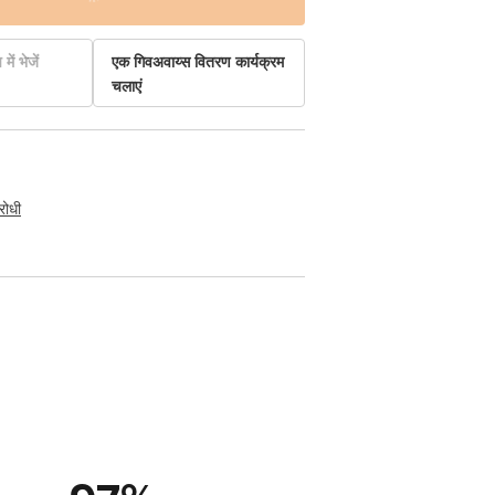
में भेजें
एक गिवअवाय्स वितरण कार्यक्रम
चलाएं
रोधी