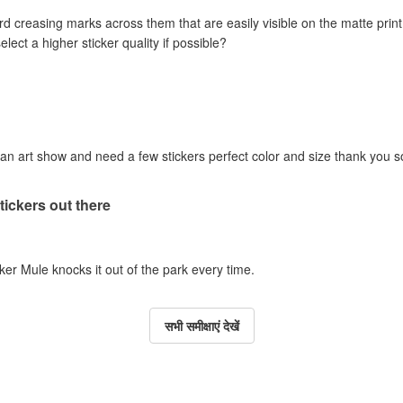
rd creasing marks across them that are easily visible on the matte print 
ct a higher sticker quality if possible?
g an art show and need a few stickers perfect color and size thank you 
tickers out there
icker Mule knocks it out of the park every time.
सभी समीक्षाएं देखें