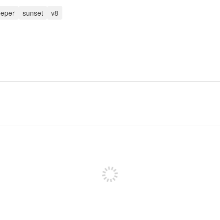
eeper
sunset
v8
पोस्ट करने के लिए साइन अप करें