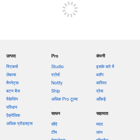
उत्पाद
Pro
कंपनी
स्टिकर्स
Studio
इसके बारे में
लेबल्स
स्टोर्स
ब्लॉग
मैगनेट्स
Notify
करियर
बटन बैज
Ship
प्रेस
पैकेजिंग
अधिक Pro टूल्स
आँकड़े
परिधान
साधन
सहायता
ऐक्रेलिक
अधिक प्रोडक्ट्स
सौदे
मदद
टीम
लाभ