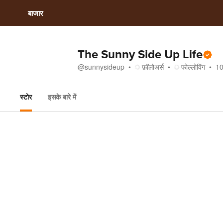
बाजार
The Sunny Side Up Life
@
sunnysideup
फ़ॉलोअर्स
फोल्लोविंग
1
स्टोर
इसके बारे में
स्टोर