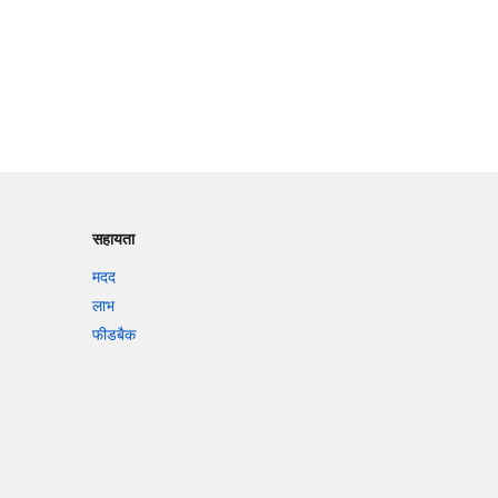
सहायता
मदद
लाभ
फीडबैक