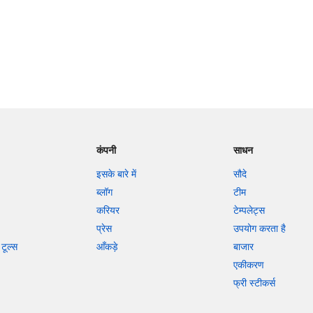
कंपनी
साधन
इसके बारे में
सौदे
ब्लॉग
टीम
करियर
टेम्पलेट्स
प्रेस
उपयोग करता है
टूल्स
आँकड़े
बाजार
एकीकरण
फ्री स्टीकर्स