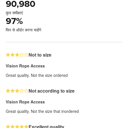
90,980
कुल समीक्षाएं
97
%
फिर से ऑर्डर करना चाहेंगे
Not to size
Vision Rope Access
Great quality. Not the size ordered
Not according to size
Vision Rope Access
Great quality. Not the size that inordered
Excellent quality