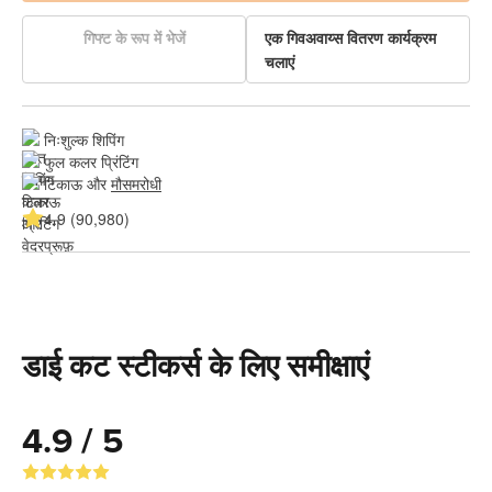
गिफ्ट के रूप में भेजें
एक गिवअवाय्स वितरण कार्यक्रम
चलाएं
निःशुल्क शिपिंग
फुल कलर प्रिंटिंग
टिकाऊ और 
मौसमरोधी
4.9 (90,980)
डाई कट स्टीकर्स के लिए समीक्षाएं
4.9 / 5