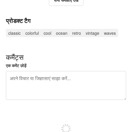
सभी समीक्षाएं देखें
प्रोडक्ट टैग
classic
colorful
cool
ocean
retro
vintage
waves
कमैंट्स
एक कमेंट छोड़ें
शेष वर्णों 240
पोस्ट करने के लिए साइन अप करें