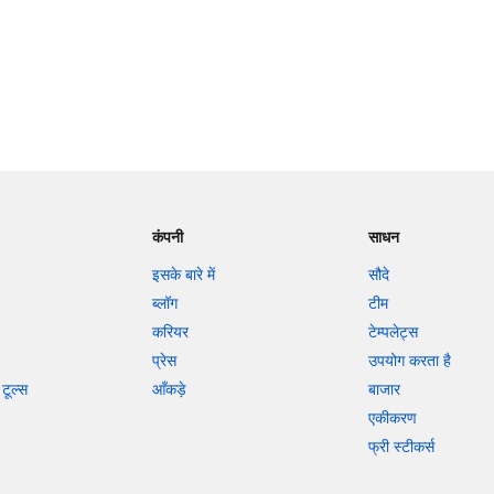
कंपनी
साधन
इसके बारे में
सौदे
ब्लॉग
टीम
करियर
टेम्पलेट्स
प्रेस
उपयोग करता है
टूल्स
आँकड़े
बाजार
एकीकरण
फ्री स्टीकर्स