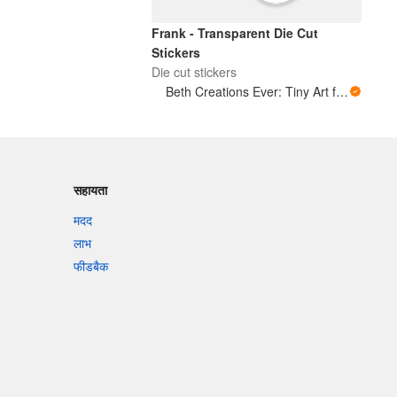
Frank - Transparent Die Cut
Stickers
Die cut stickers
Beth Creations Ever: Tiny Art for Big Feelings
सहायता
मदद
लाभ
फीडबैक