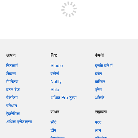
उत्पाद
Pro
कंपनी
स्टिकर्स
Studio
इसके बारे में
लेबल्स
स्टोर्स
ब्लॉग
मैगनेट्स
Notify
करियर
बटन बैज
Ship
प्रेस
पैकेजिंग
अधिक Pro टूल्स
आँकड़े
परिधान
साधन
सहायता
ऐक्रेलिक
अधिक प्रोडक्ट्स
सौदे
मदद
टीम
लाभ