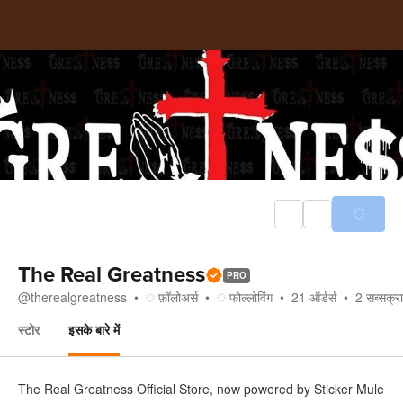
The Real Greatness
PRO
@
therealgreatness
फ़ॉलोअर्स
फोल्लोविंग
21
ऑर्डर्स
2
सब्सक्रा
स्टोर
इसके बारे में
इसके बारे में
The Real Greatness Official Store, now powered by Sticker Mule