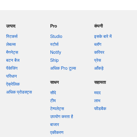
उत्पाद
Pro
कंपनी
स्टिकर्स
Studio
इसके बारे में
लेबल्स
स्टोर्स
ब्लॉग
मैगनेट्स
Notify
करियर
बटन बैज
Ship
प्रेस
पैकेजिंग
अधिक Pro टूल्स
आँकड़े
परिधान
साधन
सहायता
ऐक्रेलिक
अधिक प्रोडक्ट्स
सौदे
मदद
टीम
लाभ
टेम्पलेट्स
फीडबैक
उपयोग करता है
बाजार
एकीकरण