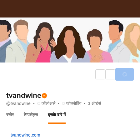
tvandwine
@
tvandwine
फ़ॉलोअर्स
फोल्लोविंग
3
ऑर्डर्स
स्टोर
टेम्पलेट्स
इसके बारे में
इसके बारे में
tvandwine.com