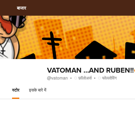
बाजार
VATOMAN …AND RUBEN!!
@
vatoman
फ़ॉलोअर्स
फोल्लोविंग
स्टोर
इसके बारे में
स्टोर