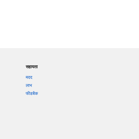
सहायता
मदद
लाभ
फीडबैक