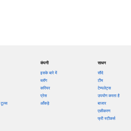
कंपनी
साधन
इसके बारे में
सौदे
ब्लॉग
टीम
करियर
टेम्पलेट्स
प्रेस
उपयोग करता है
टूल्स
आँकड़े
बाजार
एकीकरण
फ्री स्टीकर्स