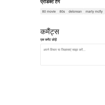
प्रोडक्ट टैग
80 movie
80s
delorean
marty mcfly
कमैंट्स
एक कमेंट छोड़ें
शेष वर्णों 240