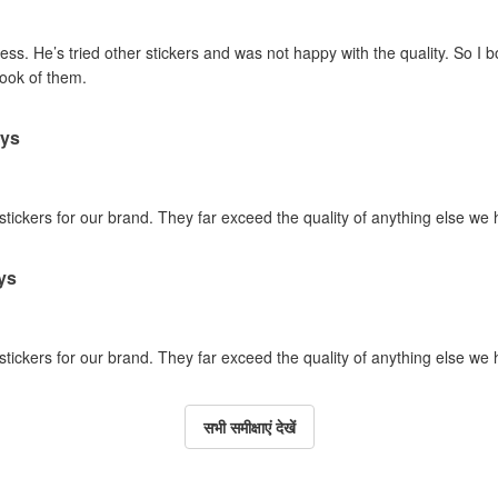
ss. He’s tried other stickers and was not happy with the quality. So I 
look of them.
ays
 stickers for our brand. They far exceed the quality of anything else we
ys
 stickers for our brand. They far exceed the quality of anything else we
सभी समीक्षाएं देखें