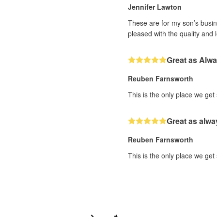
Jennifer Lawton
These are for my son’s busine
pleased with the quality and 
Great as Alw
Reuben Farnsworth
This is the only place we get
Great as alwa
Reuben Farnsworth
This is the only place we get