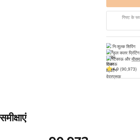
गिफ्ट के रूप 
निःशुल्क शिपिंग
फुल कलर प्रिंटिंग
टिकाऊ और 
मौसम
4.9 (90,973)
मीक्षाएं