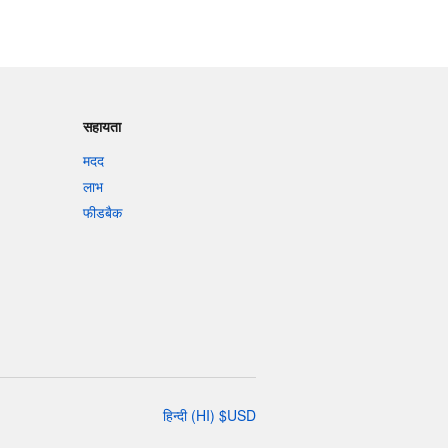
सहायता
मदद
लाभ
फीडबैक
हिन्दी
(
HI
)
$
USD