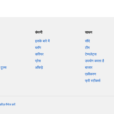
कंपनी
साधन
इसके बारे में
सौदे
ब्लॉग
टीम
करियर
टेम्पलेट्स
प्रेस
उपयोग करता है
टूल्स
आँकड़े
बाजार
एकीकरण
फ्री स्टीकर्स
कीज़ मैनेज करें