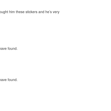
bought him these stickers and he’s very
 have found.
 have found.