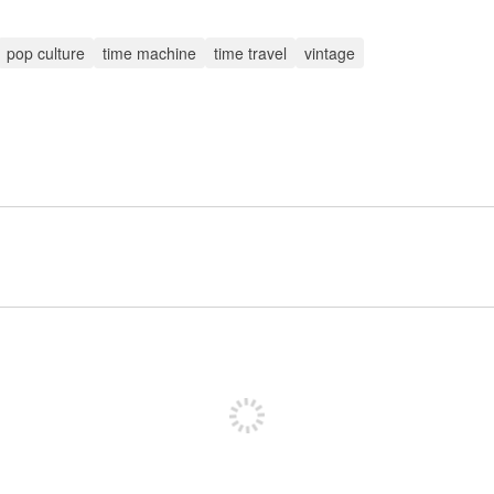
pop culture
time machine
time travel
vintage
पोस्ट करने के लिए साइन अप करें