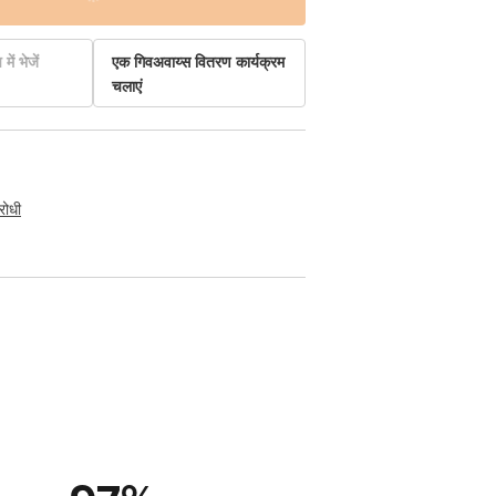
में भेजें
एक गिवअवाय्स वितरण कार्यक्रम
चलाएं
रोधी