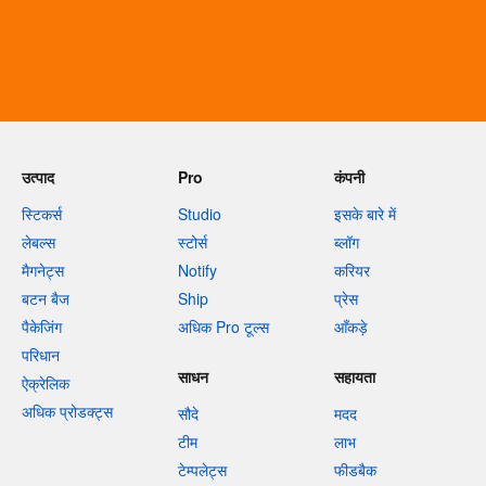
उत्पाद
Pro
कंपनी
स्टिकर्स
Studio
इसके बारे में
लेबल्स
स्टोर्स
ब्लॉग
मैगनेट्स
Notify
करियर
बटन बैज
Ship
प्रेस
पैकेजिंग
अधिक Pro टूल्स
आँकड़े
परिधान
साधन
सहायता
ऐक्रेलिक
अधिक प्रोडक्ट्स
सौदे
मदद
टीम
लाभ
टेम्पलेट्स
फीडबैक