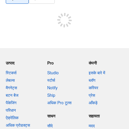
उत्पाद
Pro
कंपनी
स्टिकर्स
Studio
इसके बारे में
लेबल्स
स्टोर्स
ब्लॉग
मैगनेट्स
Notify
करियर
बटन बैज
Ship
प्रेस
पैकेजिंग
अधिक Pro टूल्स
आँकड़े
परिधान
साधन
सहायता
ऐक्रेलिक
अधिक प्रोडक्ट्स
सौदे
मदद