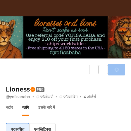
Lioness
PRO
@
yofisababa
फ़ॉलोअर्स
फोल्लोविंग
4
ऑर्डर्स
स्टोर
ब्लॉग
इसके बारे में
ब्लॉग
प्रकाशित
एनालिटिक्स