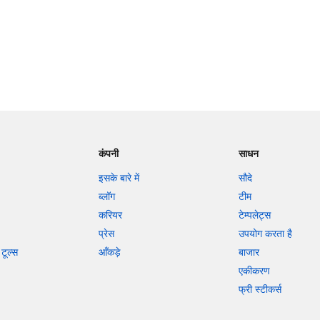
कंपनी
साधन
इसके बारे में
सौदे
ब्लॉग
टीम
करियर
टेम्पलेट्स
प्रेस
उपयोग करता है
टूल्स
आँकड़े
बाजार
एकीकरण
फ्री स्टीकर्स