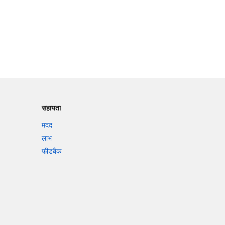
सहायता
मदद
लाभ
फीडबैक