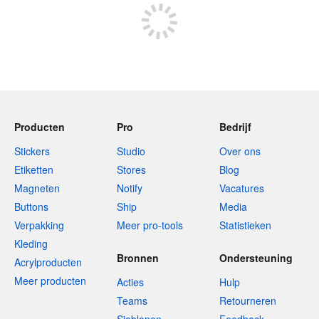
Producten
Pro
Bedrijf
Stickers
Studio
Over ons
Etiketten
Stores
Blog
Magneten
Notify
Vacatures
Buttons
Ship
Media
Verpakking
Meer pro-tools
Statistieken
Kleding
Bronnen
Ondersteuning
Acrylproducten
Meer producten
Acties
Hulp
Teams
Retourneren