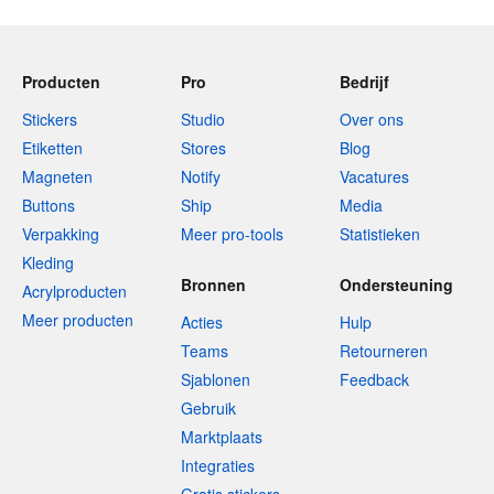
Producten
Pro
Bedrijf
Stickers
Studio
Over ons
Etiketten
Stores
Blog
Magneten
Notify
Vacatures
Buttons
Ship
Media
Verpakking
Meer pro-tools
Statistieken
Kleding
Bronnen
Ondersteuning
Acrylproducten
Meer producten
Acties
Hulp
Teams
Retourneren
Sjablonen
Feedback
Gebruik
Marktplaats
Integraties